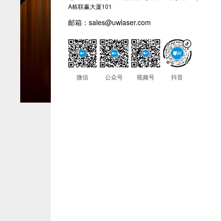
A栋联赢大厦101
邮箱：sales@uwlaser.com
微信
公众号
视频号
抖音