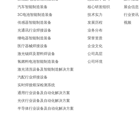
汽车智能制造装备
核心研发组织
展会信息
3C电池智能制造装备
技术实力
行业资讯
传感器智能制造装备
发展历程
视频
光通讯行业焊接设备
业务分布
继电器智能制造装备
荣誉资质
医疗器械焊接设备
企业文化
激光锡焊及塑料焊设备
公司高层
氢燃料电池智能制造装备
公司环境
激光清洗设备及智能制造解决方案
汽配行业焊接设备
实时焊接熔深检测系统
通用行业设备及自动化解决方案
光伏行业设备及自动化解决方案
半导体行业设备及自动化解决方案