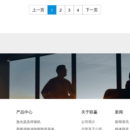
上一页
下一页
1
2
3
4
产品中心
关于联赢
新闻
激光器及焊接机
公司简介
新闻资讯
新能源电池智能制造装备
总部及子公司
媒体报道