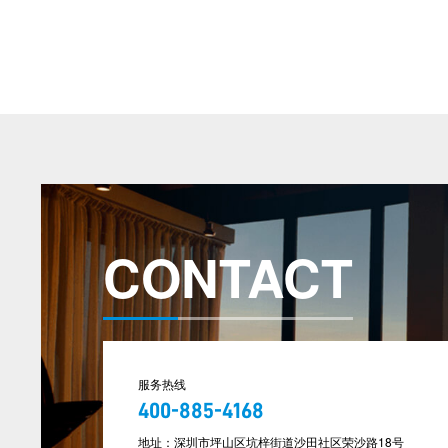
CONTACT
服务热线
400-885-4168
地址：深圳市坪山区坑梓街道沙田社区荣沙路18号