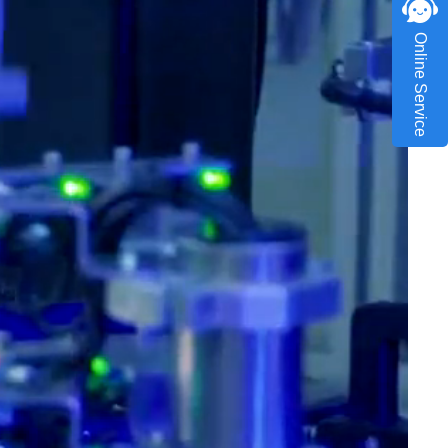
Online Service