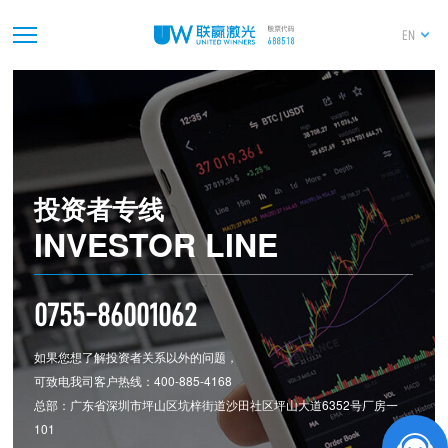
深圳市联赢激光股份有限公司董事会对独立董事
独立性自查情况的专项报告
EN
2026-04-25
独立董事关于公司对外担保情况的专项说明和独
立意见
2026-04-25
2025年度独立董事述职报告（裴斐）
投资者专线
INVESTOR LINE
2026-04-25
深圳市联赢激光股份有限公司2025年度审计报告
0755-86001062
如果您想了解投资者关系以外的问题，
可致电我司客户热线：400-885-4168
总部：广东省深圳市坪山区坑梓街道沙田社区坪山大道6352号厂房一
101