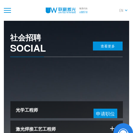
才尽其用
人
EN
因其材以取之审其能以任之用其所长掩其所短
人
社会招聘
SOCIAL
查看更多
光学工程师
申请职位
激光焊接工艺工程师