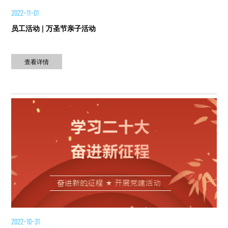
2022-11-01
员工活动 | 万圣节亲子活动
查看详情
2022-10-31