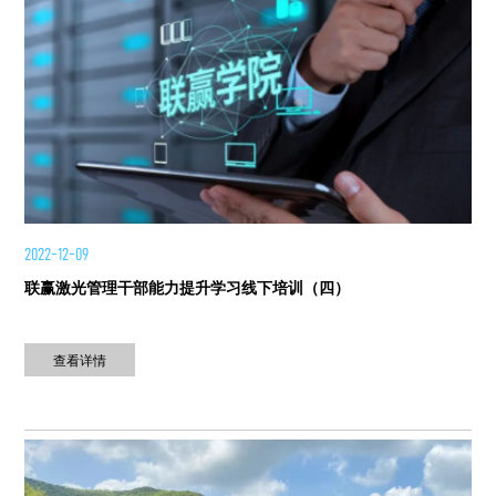
2022-12-09
联赢激光管理干部能力提升学习线下培训（四）
查看详情