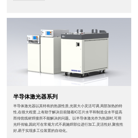
半导体激光器系列
半导体激光器以其特有的热源性质,光斑大小灵活可调,局部加热的特
性,在很大程度.上有助于解决目前随着IC芯片水平和制造业水平提高
而传统线材焊接所不能解决的问题。以半导体激光作为热源时,可用
光纤传输,因此可在常规方式不易施焊部位进行加工,灵活性好,聚焦性
好,易于实现多工位装置的自动化。