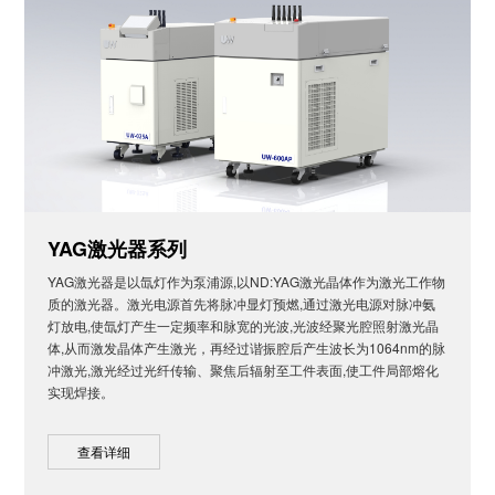
YAG激光器系列
YAG激光器是以氙灯作为泵浦源,以ND:YAG激光晶体作为激光工作物
质的激光器。激光电源首先将脉冲显灯预燃,通过激光电源对脉冲氨
灯放电,使氙灯产生一定频率和脉宽的光波,光波经聚光腔照射激光晶
体,从而激发晶体产生激光，再经过谐振腔后产生波长为1064nm的脉
冲激光,激光经过光纤传输、聚焦后辐射至工件表面,使工件局部熔化
实现焊接。
查看详细