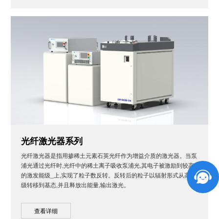
光纤激光器系列
光纤激光器是指用掺稀土元素石英光纤作为增益介质的激光器。当泵
浦光通过光纤时,光纤中的稀土离子吸收泵浦光,其电子被激励到较高
的激发能级_上,实现了粒子数反转。反转后的粒子以辐射形式从高能
级转移到基态,并且释放出能量,输出激光。
查看详细