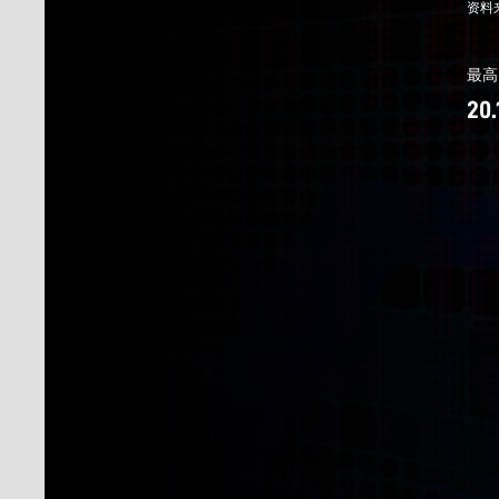
资料
最高
20.