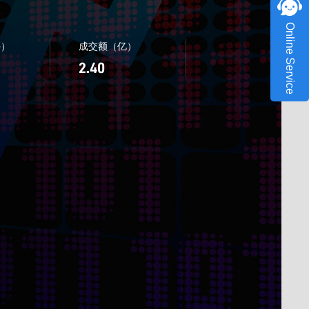
Online Service
手）
成交额（亿）
2.40