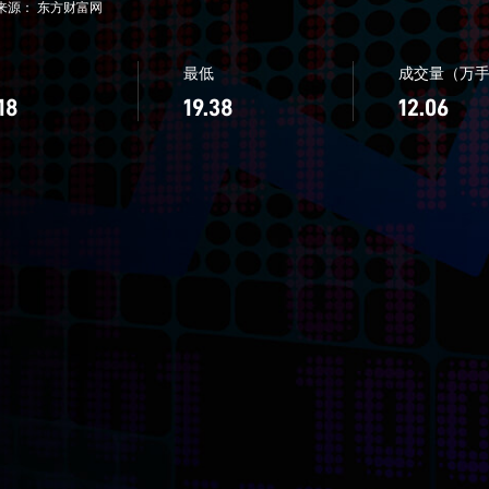
来源： 东方财富网
最低
成交量（万
18
19.38
12.06