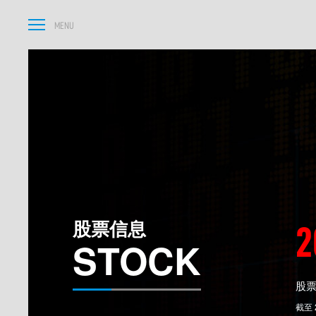
股票信息
2
STOCK
股
截至