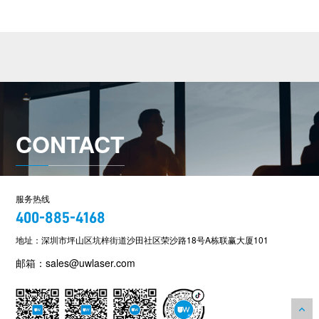
CONTACT
服务热线
400-885-4168
地址：深圳市坪山区坑梓街道沙田社区荣沙路18号A栋联赢大厦101
邮箱：sales@uwlaser.com