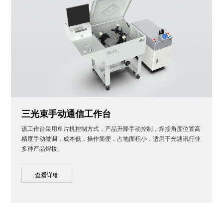
三光束手动通信工作台
该工作台采用单片机控制方式，产品升降手动控制，焊接角度位置高
精度手动微调，成本低，操作简便，占地面积小，适用于光通讯行业
多种产品焊接。
查看详细