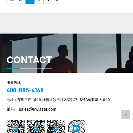
CONTACT
服务热线
400-885-4168
地址：深圳市坪山区坑梓街道沙田社区荣沙路18号A栋联赢大厦101
邮箱：sales@uwlaser.com