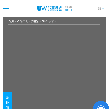
EN
首页
产品中心
汽配行业焊接设备
设
备
简