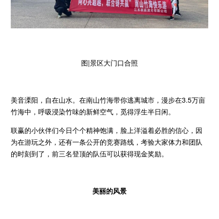
图|景区大门口合照
美音溧阳，自在山水。在南山竹海带你逃离城市，漫步在3.5万亩
竹海中，呼吸浸染竹味的新鲜空气，觅得浮生半日闲。
联赢的小伙伴们今日个个精神饱满，脸上洋溢着必胜的信心，因
为在游玩之外，还有一条公开的竞赛路线，考验大家体力和团队
的时刻到了，前三名登顶的队伍可以获得现金奖励。
美丽的风景