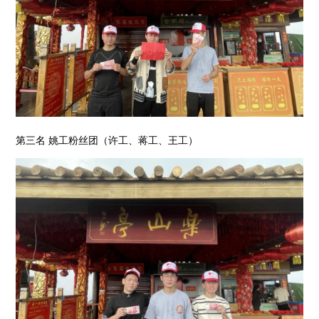
第三名 姚工粉丝团（许工、蒋工、王工）