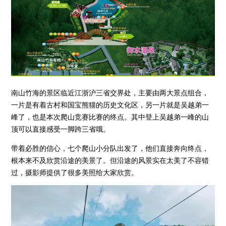
南山竹海的景区临近江浙沪三省交界处，主要由两大景点组合，
一片是有着古村和国宝熊猫的历史文化区，另一片就是吴越弟一
峰了，也是本次爬山竞赛比赛的终点。其中登上吴越弟一峰的山
顶可以直接感受一脚跨三省哦。
带着必胜的信心，七个爬山小分队出发了，他们直接奔向终点，
根本来不及欣赏沿途的美景了。但沿途的风景实在太美了不容错
过，摄影师提供了很多美照给大家欣赏。