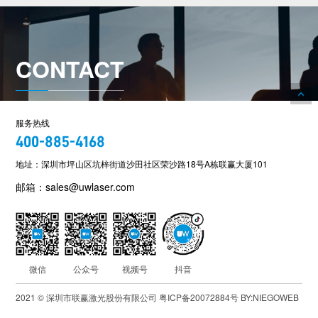
CONTACT
服务热线
400-885-4168
地址：深圳市坪山区坑梓街道沙田社区荣沙路18号A栋联赢大厦101
邮箱：sales@uwlaser.com
微信
公众号
视频号
抖音
2021 © 深圳市联赢激光股份有限公司
粤ICP备20072884号
BY:NIEGOWEB