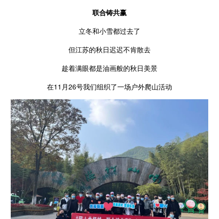
联合铸共赢
立冬和小雪都过去了
但江苏的秋日迟迟不肯散去
趁着满眼都是油画般的秋日美景
在11月26号我们组织了一场户外爬山活动