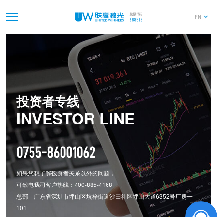
2020年年度报告
EN
2021-04-24
中山证券关于联赢激光2020年度持续督导跟踪报
告
2020-10-29
联赢激光2020年第三季度报告
投资者专线
INVESTOR LINE
0755-86001062
如果您想了解投资者关系以外的问题，
可致电我司客户热线：400-885-4168
总部：广东省深圳市坪山区坑梓街道沙田社区坪山大道6352号厂房一
101