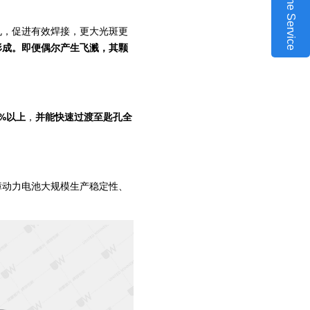
Online Service
孔，促进有效焊接，更大光斑更
形成。即便偶尔产生飞溅，其颗
%以上
，
并能快速过渡至匙孔全
障动力电池大规模生产稳定性、