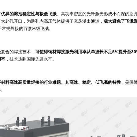
优异的熔池稳定性与极低飞溅
。高功率密度的光纤激光形成小而深的匙
扩大匙孔开口，为匙孔内高压气体提供了充足溢出通道，
极大避免了飞溅
于常规焊接的百微米级飞溅。
复合的焊接技术，
可使得铜材焊接激光利用率从单波长不足5%提升至30
用率
，技术达到国际先进水平。
等材料高速高质量焊接的行业难题
。其
高速、稳定、低飞溅的特性
，是保
术。