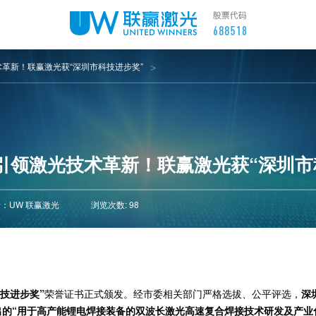
革新！联赢激光获“深圳市科技进步奖”
引领激光技术革新！联赢激光获“深圳市
：UW 联赢激光
浏览次数: 98
科技进步奖”
荣誉证书正式颁发。经市委相关部门严格选拔、公平评选，
深
出的
“用于高产能锂电焊接装备的双波长激光高速复合焊接技术研发及产业