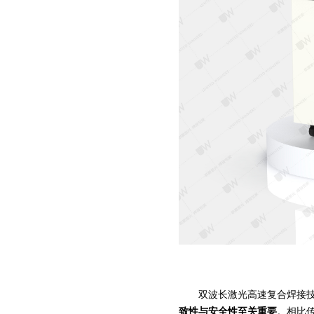
双波长激光高速复合焊接技
致性与安全性至关重要
。相比