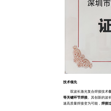
技术领先
双波长激光复合焊接技术
等关键环节焊接
。其创新的波
速高质量焊接变为可能，
焊接