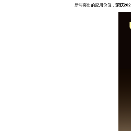
新与突出的应用价值，
荣获20