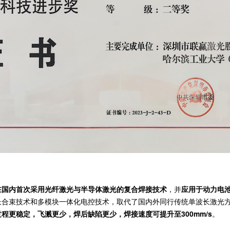
在国内首次采用光纤激光与半导体激光的复合焊接技术
，并
应用于动力电
长合束技术和多模块一体化电控技术，取代了国内外同行传统单波长激光
过程更稳定，飞溅更少，焊后缺陷更少，焊接速度可提升至300mm/s
。