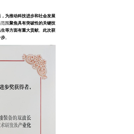
果，为推动科技进步和社会发展
选范围
聚焦具有突破性的关键技
民生等方面有重大贡献
。
此次获
一步
。