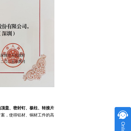
池顶盖、密封钉、极柱、转接片
方案，使得铝材、铜材工件的高