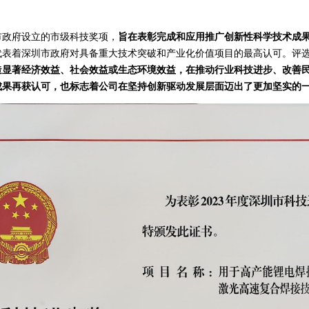
政府设立的市级科技奖项，
旨在表彰完成和应用推广创新性科学技术成
代表着深圳市政府对具备重大技术突破和产业化价值项目的最高认可。评
造显著经济效益、社会效益或生态环境效益，在推动行业科技进步、改善
成果再获认可，也标志着公司在坚持创新驱动发展层面迈出了更加坚实的