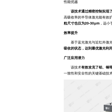
性能优越
该技术通过精密控制实现了
高吸收率的半导体激光能有效
粒尺寸也仅为20-30μm
，远小
效率提升
基于蓝光激光与近红外激光
吸收的状态，达到最优激光利
广泛应用潜力
该技术
有效攻克了铝、铜
一致性和安全性的关键基础技