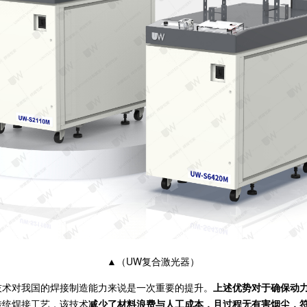
▲（UW复合激光器）
术对我国的焊接制造能力来说是一次重要的提升。
上述优势对于确保动
传统焊接工艺，该技术
减少了材料浪费与人工成本，且过程无有害烟尘，