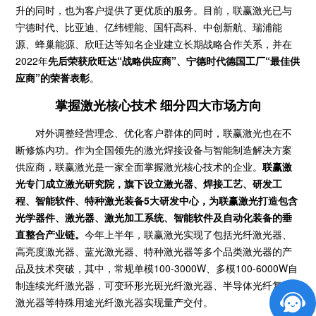
升的同时，也为客户提供了更优质的服务。目前，联赢激光已与
宁德时代、比亚迪、亿纬锂能、国轩高科、中创新航、瑞浦能
源、蜂巢能源、欣旺达等知名企业建立长期战略合作关系，并在
2022年
先后荣获欣旺达“战略供应商”、宁德时代德国工厂“最佳供
应商”的荣誉表彰
。
掌握激光核心技术 细分四大市场方向
对外调整经营理念、优化客户群体的同时，联赢激光也在不
断修炼内功。作为全国领先的激光焊接设备与智能制造解决方案
供应商，联赢激光是一家全面掌握激光核心技术的企业。
联赢激
光专门成立激光研究院，旗下设立激光器、焊接工艺、研发工
程、智能软件、特种激光装备5大研发中心，为联赢激光打造包含
光学器件、激光器、激光加工系统、智能软件及自动化装备的垂
直整合产业链。
今年上半年，联赢激光实现了包括光纤激光器、
高亮度激光器、蓝光激光器、特种激光器等多个品类激光器的产
品及技术突破，其中，常规单模100-3000W、多模100-6000W自
制连续光纤激光器，可变环形光斑光纤激光器、半导体光纤复合
激光器等特殊用途光纤激光器实现量产交付。