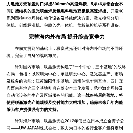
力电池方壳顶盖封口焊接300mm/s高速焊接、5系+6系铝合金不
同拼接结构的激光填丝焊及氢燃料电池双极板高速焊接。
开发46
系列圆柱电池焊接自动化设备及整线解决方案、激光模切分切一
体机、刻线标准机、包膜入壳一体机、盖板氦检机等系列设备。
完善海内外布局 提升综合竞争力
在前文提到的基础上，联赢激光还针对海内外市场的不同环
境，完善了自身的战略布局。
针对国内市场，联赢激光构建了“一个中心，三个基地”的战略
布局，包括：以深圳为中心，承担研发中心、激光器生产、市场
及服务的功能；江苏溧阳华东基地、惠州仲恺华南基地、四川宜
宾西南基地这三个基地则旨在落实本土化发展，承担激光焊接及
自动化设备的生产及区域服务的职能。
这一战略格局的落地，将
使得联赢激光产能规模及交付能力大幅增加，确保未来几年内能
够为客户提供强有力的支持。
针对海外市场，联赢激光在2012年便已在日本成立全资子公
司——UW JAPAN株式会社，致力为日本的各行业客户量身定制