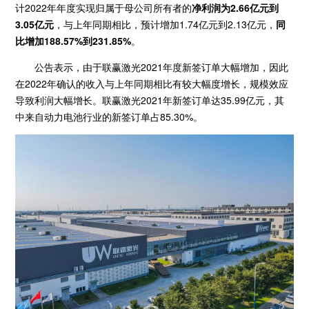
计2022年年度实现归属于母公司所有者的
净利润为2.66亿元到
3.05亿元
，与上年同期相比，预计增加1.74亿元到2.13亿元，
同
比增加188.57%到231.85%
。
公告表示，由于联赢激光2021年度新签订单大幅增加，因此
在2022年确认的收入与上年同期相比有较大幅度增长，规模效应
导致利润大幅增长。联赢激光2021年新签订单达35.99亿元，其
中来自动力电池行业的新签订单占85.30%。