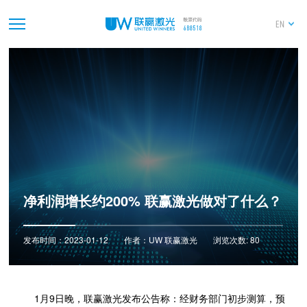
EN
净利润增长约200% 联赢激光做对了什么？
发布时间：2023-01-12
作者：UW 联赢激光
浏览次数: 80
1月9日晚，联赢激光发布公告称：经财务部门初步测算，预