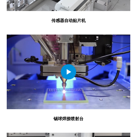
传感器自动贴片机
锡球焊接喷射台