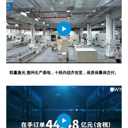
联赢激光 惠州生产基地，十线作战齐攻坚，保质保量保交付。