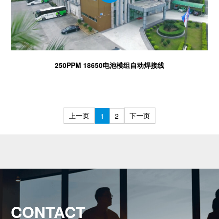
250PPM 18650电池模组自动焊接线
上一页
下一页
1
2
CONTACT