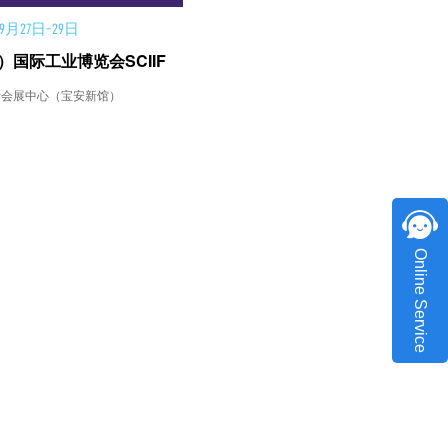
9月27日-29日
）国际工业博览会SCIIF
际会展中心（宝安新馆）
Online Service