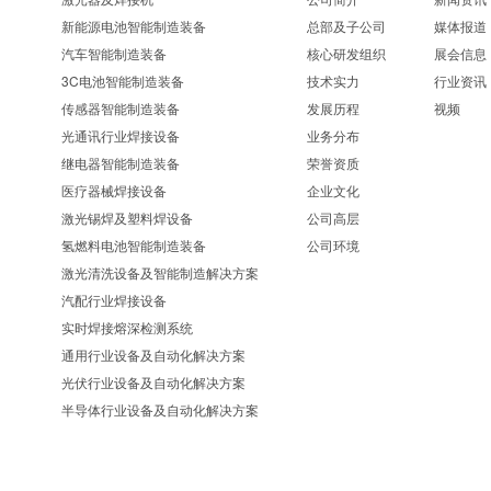
新能源电池智能制造装备
总部及子公司
媒体报道
汽车智能制造装备
核心研发组织
展会信息
3C电池智能制造装备
技术实力
行业资讯
传感器智能制造装备
发展历程
视频
光通讯行业焊接设备
业务分布
继电器智能制造装备
荣誉资质
医疗器械焊接设备
企业文化
激光锡焊及塑料焊设备
公司高层
氢燃料电池智能制造装备
公司环境
激光清洗设备及智能制造解决方案
汽配行业焊接设备
实时焊接熔深检测系统
通用行业设备及自动化解决方案
光伏行业设备及自动化解决方案
半导体行业设备及自动化解决方案