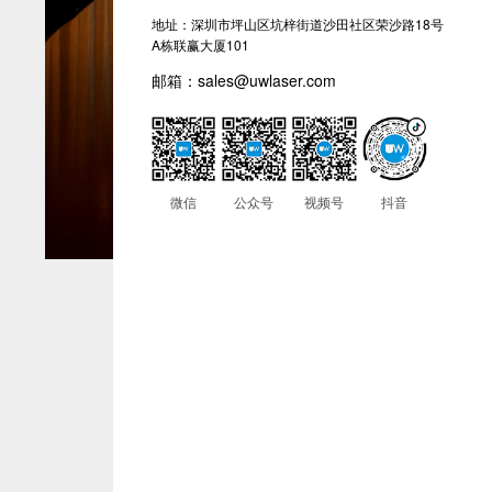
地址：深圳市坪山区坑梓街道沙田社区荣沙路18号
A栋联赢大厦101
邮箱：sales@uwlaser.com
微信
公众号
视频号
抖音