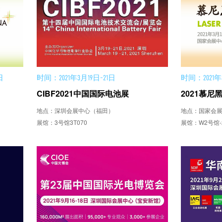
日
时间：2021年3月19日-21日
时间：2021年3
CIBF2021中国国际电池展
2021慕尼
地点：深圳会展中心（福田）
地点：国家会
展馆：3号馆3T070
展馆：W2号馆-2