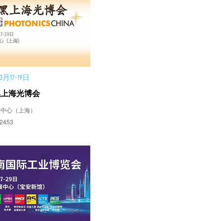
月17-19日
黑上海光博会
展中心（上海）
453