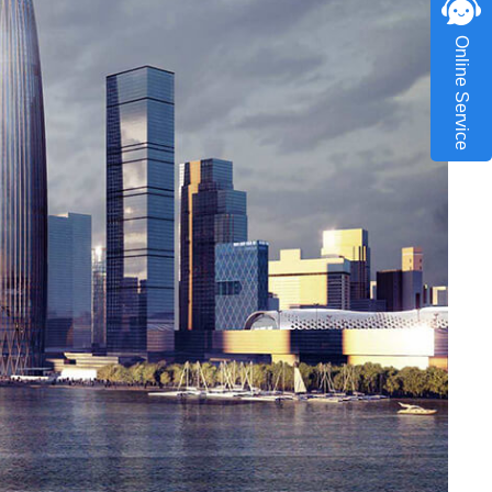
Online Service