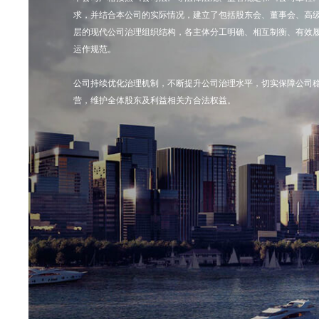
求，并结合本公司的实际情况，建立了包括股东会、董事会、高
层的现代公司治理组织结构，各主体分工明确、相互制衡、有效
运作规范。
公司持续优化治理机制，不断提升公司治理水平，切实保障公司
营，维护全体股东及利益相关方合法权益。