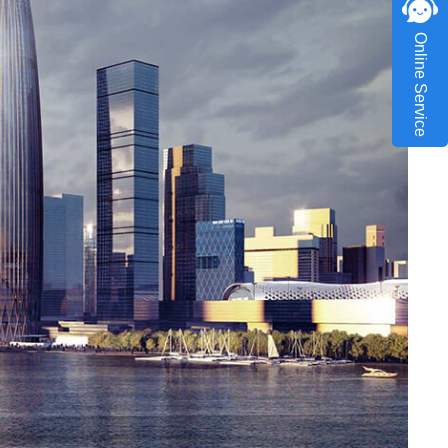
Online Service