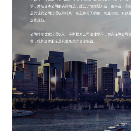
求，并结合本公司的实际情况，建立了包括股东会、董事会、高
层的现代公司治理组织结构，各主体分工明确、相互制衡、有效
运作规范。
公司持续优化治理机制，不断提升公司治理水平，切实保障公司
营，维护全体股东及利益相关方合法权益。