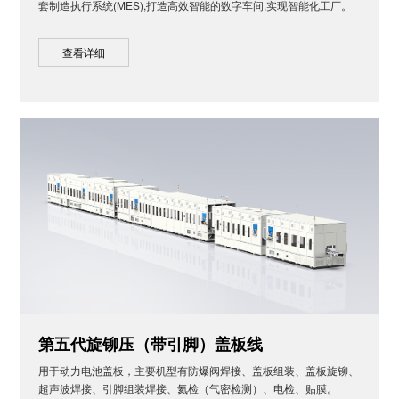
套制造执行系统(MES),打造高效智能的数字车间,实现智能化工厂。
查看详细
第五代旋铆压（带引脚）盖板线
用于动力电池盖板，主要机型有防爆阀焊接、盖板组装、盖板旋铆、
超声波焊接、引脚组装焊接、氦检（气密检测）、电检、贴膜。