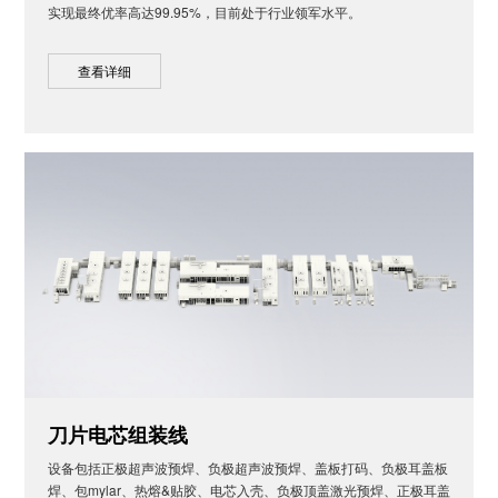
实现最终优率高达99.95%，目前处于行业领军水平。
查看详细
刀片电芯组装线
设备包括正极超声波预焊、负极超声波预焊、盖板打码、负极耳盖板
焊、包mylar、热熔&贴胶、电芯入壳、负极顶盖激光预焊、正极耳盖