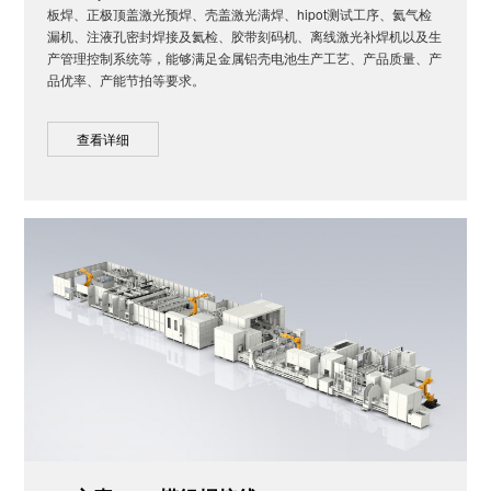
板焊、正极顶盖激光预焊、壳盖激光满焊、hipot测试工序、氦气检
漏机、注液孔密封焊接及氦检、胶带刻码机、离线激光补焊机以及生
产管理控制系统等，能够满足金属铝壳电池生产工艺、产品质量、产
品优率、产能节拍等要求。
查看详细