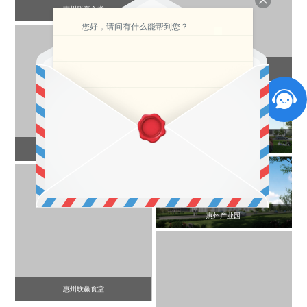
惠州联赢食堂
您好，请问有什么能帮到您？
惠州产业园
惠州产业园
惠州联赢食堂
惠州产业园
惠州联赢食堂