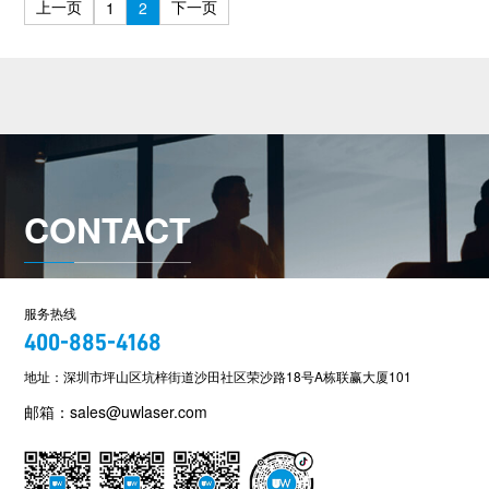
上一页
下一页
1
2
CONTACT
服务热线
400-885-4168
地址：深圳市坪山区坑梓街道沙田社区荣沙路18号A栋联赢大厦101
邮箱：sales@uwlaser.com