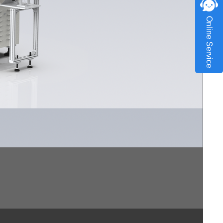
Online Service