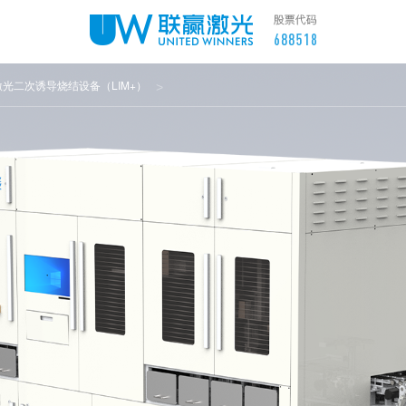
激光二次诱导烧结设备（LIM+）