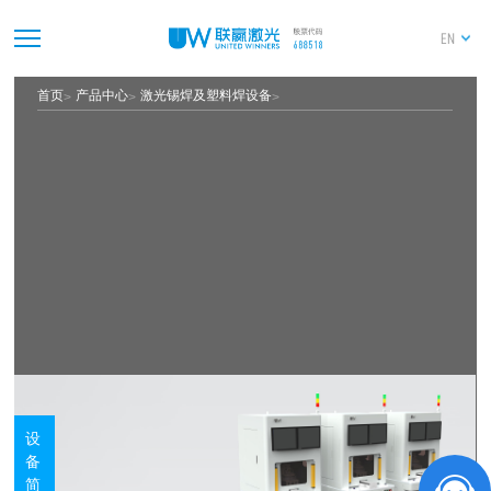
EN
首页
产品中心
激光锡焊及塑料焊设备
设
备
简