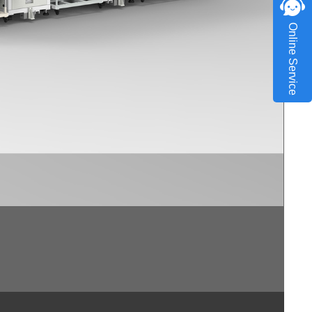
Online Service