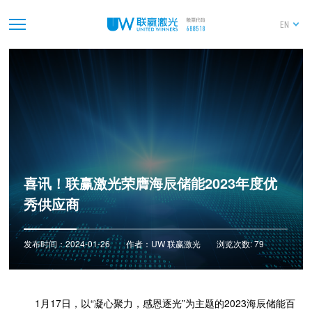
EN
喜讯！联赢激光荣膺海辰储能2023年度优
秀供应商
发布时间：2024-01-26
作者：UW 联赢激光
浏览次数: 79
1月17日，以“凝心聚力，感恩逐光”为主题的2023海辰储能百