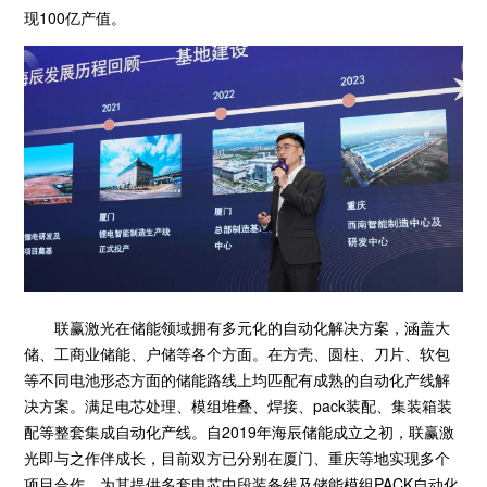
现100亿产值。
联赢激光在储能领域拥有多元化的自动化解决方案，涵盖大
储、工商业储能、户储等各个方面。在方壳、圆柱、刀片、软包
等不同电池形态方面的储能路线上均匹配有成熟的自动化产线解
决方案。满足电芯处理、模组堆叠、焊接、pack装配、集装箱装
配等整套集成自动化产线。自2019年海辰储能成立之初，联赢激
光即与之作伴成长，目前双方已分别在厦门、重庆等地实现多个
项目合作，为其提供多套电芯中段装备线及储能模组PACK自动化